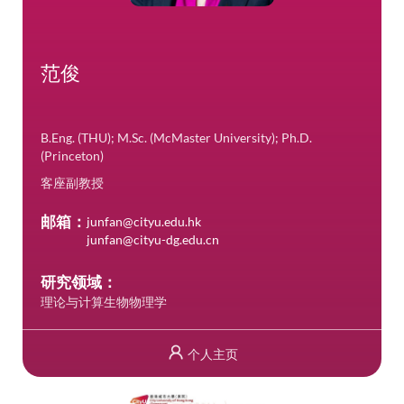
范俊
B.Eng. (THU); M.Sc. (McMaster University); Ph.D.
(Princeton)
客座副教授
邮箱：
junfan@cityu.edu.hk
junfan@cityu-dg.edu.cn
研究领域：
理论与计算生物物理学
个人主页