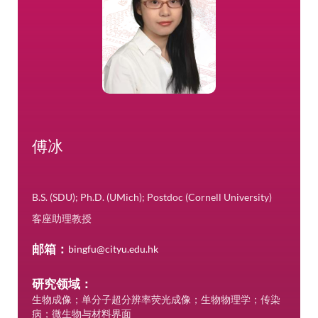
傅冰
B.S. (SDU); Ph.D. (UMich); Postdoc (Cornell University)
客座助理教授
邮箱：
bingfu@cityu.edu.hk
研究领域：
生物成像；单分子超分辨率荧光成像；生物物理学；传染
病；微生物与材料界面