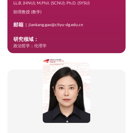
LL.B. (HNU); M.Phil. (SCNU); Ph.D. (SYSU)
助理教授 (教学)
邮箱：
jiankang.gao@cityu-dg.edu.cn
研究领域：
政治哲学；伦理学