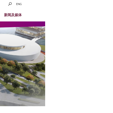
校历
图书馆
快速链接
ENG
招生
科研
学生生活
新闻及媒体