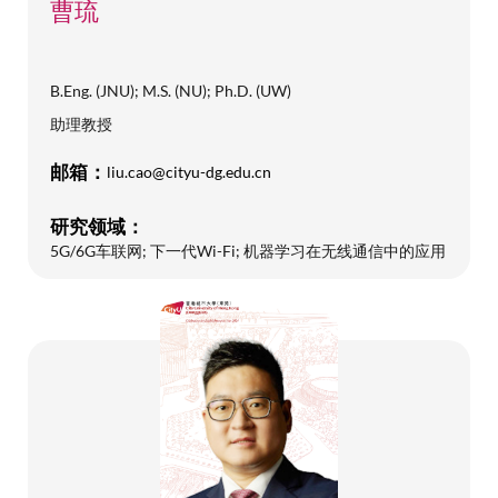
曹琉
B.Eng. (JNU); M.S. (NU); Ph.D. (UW)
助理教授
邮箱：
liu.cao@cityu-dg.edu.cn
研究领域：
5G/6G车联网; 下一代Wi-Fi; 机器学习在无线通信中的应用