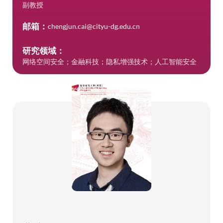
副教授
邮箱：
chengjun.cai@cityu-dg.edu.cn
研究领域：
网络空间安全；金融科技；隐私增强技术；人工智能安全