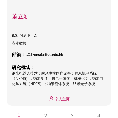
董立新
B.S.; M.S.; Ph.D.
客座教授
邮箱：
L.X.Dong@cityu.edu.hk
研究领域：
纳米机器人技术；纳米生物医疗设备；纳米机电系统
（NEMS）；纳米制造；机电一体化；机械化学；纳米电
化学系统（NECS）；纳米流体系统；纳米光子系统
个人主页
Page
2
Page
3
Page
4
当
1