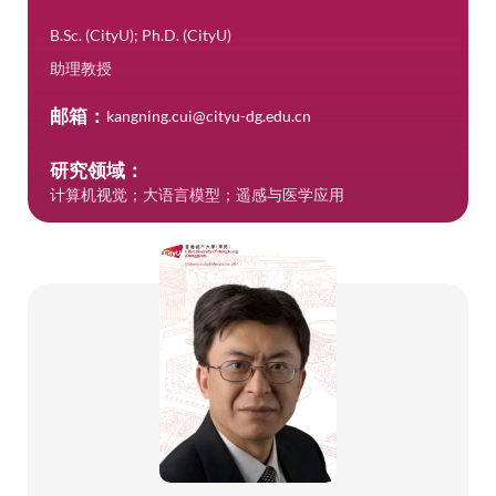
B.Sc. (CityU); Ph.D. (CityU)
助理教授
邮箱：
kangning.cui@cityu-dg.edu.cn
研究领域：
计算机视觉；大语言模型；遥感与医学应用